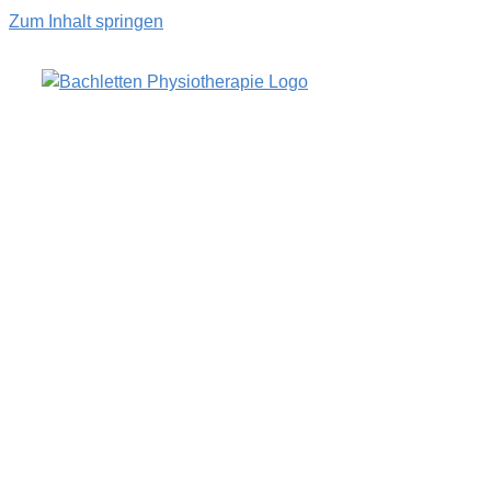
Zum Inhalt springen
Janine Margelisch
Bewegungspädagogik
Pilates
Rolfing
admin