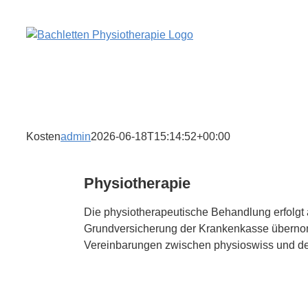
Zum
Inhalt
springen
Kosten
admin
2026-06-18T15:14:52+00:00
Physiotherapie
Die physiotherapeutische Behandlung erfolgt 
Grundversicherung der Krankenkasse übernomm
Vereinbarungen zwischen physioswiss und de