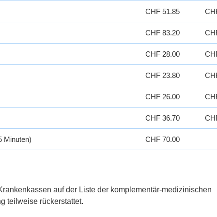
CHF 51.85
CHF
CHF 83.20
CHF
CHF 28.00
CHF
CHF 23.80
CHF
CHF 26.00
CHF
CHF 36.70
CHF
5 Minuten)
CHF 70.00
 Krankenkassen auf der Liste der komplementär-medizinischen
teilweise rückerstattet.