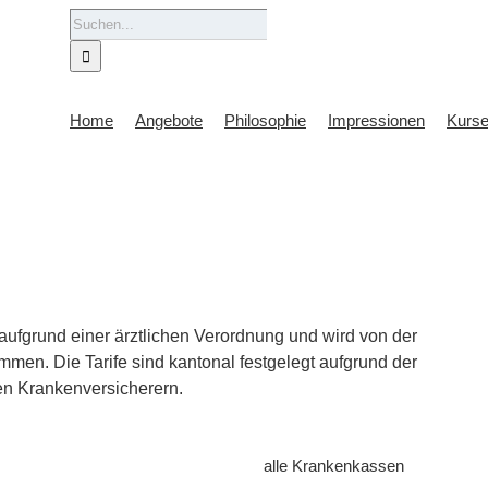
Suche
nach:
Home
Angebote
Philosophie
Impressionen
Kurs
aufgrund einer ärztlichen Verordnung und wird von der
en. Die Tarife sind kantonal festgelegt aufgrund der
n Krankenversicherern.
alle Krankenkassen