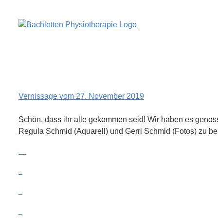
Zum
Inhalt
springen
Vernissage vom 27. November 2019
Schön, dass ihr alle gekommen seid! Wir haben es genoss
Regula Schmid (Aquarell) und Gerri Schmid (Fotos) zu b