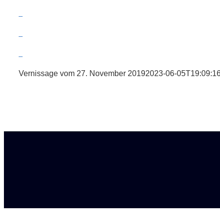
Vernissage vom 27. November 2019
2023-06-05T19:09:1
Page load link