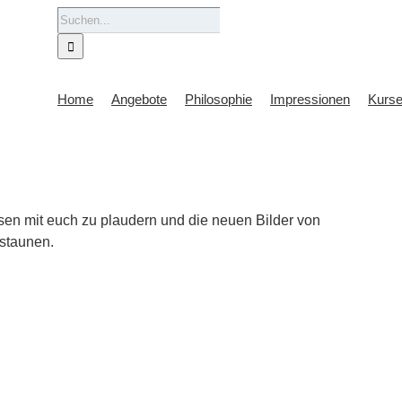
Suche
nach:
Home
Angebote
Philosophie
Impressionen
Kurs
en mit euch zu plaudern und die neuen Bilder von
estaunen.