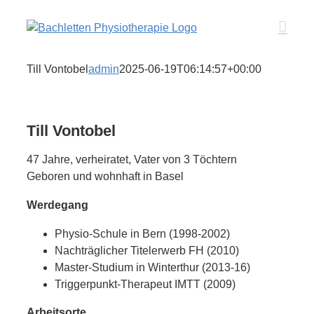
Zum
Inhalt
springen
Till Vontobel
admin
2025-06-19T06:14:57+00:00
Till Vontobel
47 Jahre, verheiratet, Vater von 3 Töchtern
Geboren und wohnhaft in Basel
Werdegang
Physio-Schule in Bern (1998-2002)
Nachträglicher Titelerwerb FH (2010)
Master-Studium in Winterthur (2013-16)
Triggerpunkt-Therapeut IMTT (2009)
Arbeitsorte