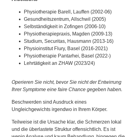
Physiotherapie Barell, Lauffen (2002-06)
Gesundheitszentrum, Allschwil (2005)
Selbständigkeit in Zofingen (2006-10)
Physiotherapiepraxis, Magden (2009-13)
Studium, Securitas, Hausmann (2013-16)
Physioinstitut Flury, Basel (2016-2021)
Physiotherapie Pantarhei, Basel (2022-)
Lehrtätigkeit an ZHAW (2023/24)
Operieren Sie nicht, bevor Sie nicht der Entwirrung
Ihrer Symptome eine faire Chance gegeben haben.
Beschwerden sind Ausdruck eines
Ungleichgewichts irgendwo in Ihrem Körper.
Teilweise ist die Ursache klar, die Schmerzen lokal
und die überlastete Struktur offensichtlich. Es ist
wenig Analyse und kaum Behandlung, hingegen die